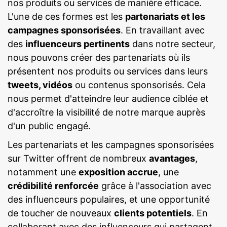
nos produits ou services de manière efficace.
L'une de ces formes est les
partenariats et les
campagnes sponsorisées
. En travaillant avec
des
influenceurs pertinents
dans notre secteur,
nous pouvons créer des partenariats où ils
présentent nos produits ou services dans leurs
tweets, vidéos
ou contenus sponsorisés. Cela
nous permet d'atteindre leur audience ciblée et
d'accroître la visibilité de notre marque auprès
d'un public engagé.
Les partenariats et les campagnes sponsorisées
sur Twitter offrent de nombreux
avantages
,
notamment une
exposition accrue
, une
crédibilité renforcée
grâce à l'association avec
des influenceurs populaires, et une opportunité
de toucher de nouveaux
clients potentiels
. En
collaborant avec des influenceurs qui partagent