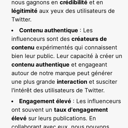
nous gagnons en
crédibilité
et en
légitimité
aux yeux des utilisateurs de
Twitter.
Contenu authentique
: Les
influenceurs sont des
créateurs de
contenu
expérimentés qui connaissent
bien leur public. Leur capacité à créer un
contenu authentique
et engageant
autour de notre marque peut générer
une plus grande
interaction
et susciter
l'intérêt des utilisateurs de Twitter.
Engagement élevé
: Les influenceurs
ont souvent un
taux d'engagement
élevé
sur leurs publications. En
collaborant avec eux, nous pouvons