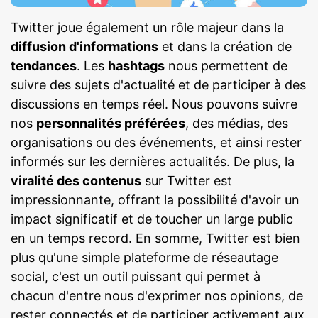
Twitter joue également un rôle majeur dans la
diffusion d'informations
et dans la création de
tendances
. Les
hashtags
nous permettent de
suivre des sujets d'actualité et de participer à des
discussions en temps réel. Nous pouvons suivre
nos
personnalités préférées
, des médias, des
organisations ou des événements, et ainsi rester
informés sur les dernières actualités. De plus, la
viralité des contenus
sur Twitter est
impressionnante, offrant la possibilité d'avoir un
impact significatif et de toucher un large public
en un temps record. En somme, Twitter est bien
plus qu'une simple plateforme de réseautage
social, c'est un outil puissant qui permet à
chacun d'entre nous d'exprimer nos opinions, de
rester connectés et de participer activement aux