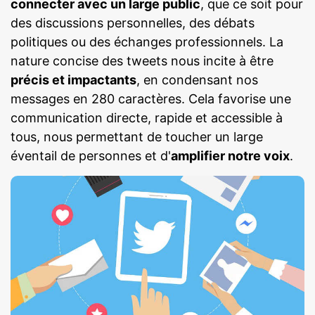
connecter avec un large public
, que ce soit pour
des discussions personnelles, des débats
politiques ou des échanges professionnels. La
nature concise des tweets nous incite à être
précis et impactants
, en condensant nos
messages en 280 caractères. Cela favorise une
communication directe, rapide et accessible à
tous, nous permettant de toucher un large
éventail de personnes et d'
amplifier notre voix
.