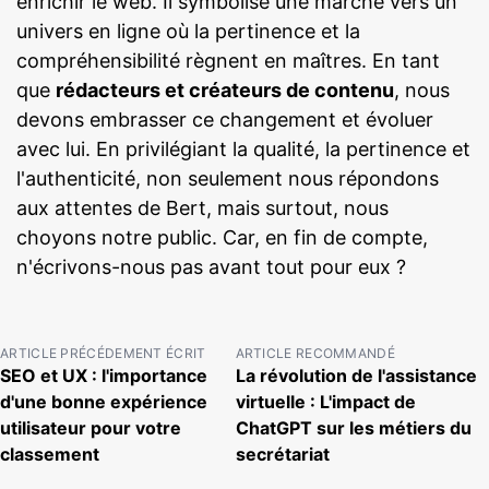
enrichir le web. Il symbolise une marche vers un
univers en ligne où la pertinence et la
compréhensibilité règnent en maîtres. En tant
que
rédacteurs et créateurs de contenu
, nous
devons embrasser ce changement et évoluer
avec lui. En privilégiant la qualité, la pertinence et
l'authenticité, non seulement nous répondons
aux attentes de Bert, mais surtout, nous
choyons notre public. Car, en fin de compte,
n'écrivons-nous pas avant tout pour eux ?
ARTICLE PRÉCÉDEMENT ÉCRIT
ARTICLE RECOMMANDÉ
SEO et UX : l'importance
La révolution de l'assistance
d'une bonne expérience
virtuelle : L'impact de
utilisateur pour votre
ChatGPT sur les métiers du
classement
secrétariat